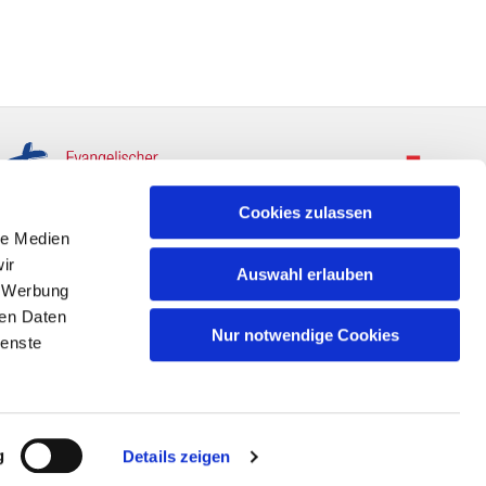
Cookies zulassen
le Medien
ir
Auswahl erlauben
, Werbung
ren Daten
Nur notwendige Cookies
ienste
g
Details zeigen