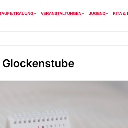
TAUFE/TRAUUNG
VERANSTALTUNGEN
JUGEND
KITA &
 Glockenstube