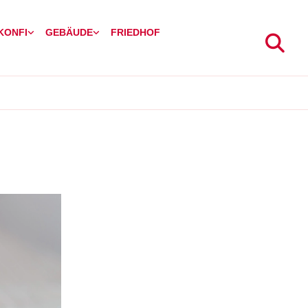
 KONFI
GEBÄUDE
FRIEDHOF