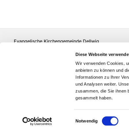
Evangelische Kirchengemeinde Dellwig
un-kg-dellwig@kk-ekvw.de
Diese Webseite verwende
Kontakt
Wir verwenden Cookies, um
Grundsätze der Datenverarbeitung
anbieten zu können und di
Informationen zu Ihrer Ve
und Analysen weiter. Unse
zusammen, die Sie ihnen b
gesammelt haben.
Einwilligungsauswahl
Notwendig