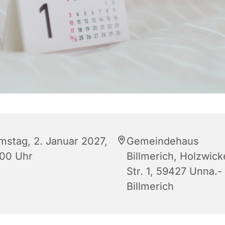
mstag, 2. Januar 2027,
Gemeindehaus
:00 Uhr
Billmerich, Holzwic
Str. 1, 59427 Unna.-
Billmerich