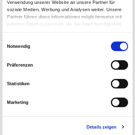
Verwendung unserer Website an unsere Partner für
soziale Medien, Werbung und Analysen weiter. Unsere
Partner führen diese Informationen möglicherweise mit
weiteren Daten zusammen, die Sie ihnen bereitgestellt
haben oder die sie im Rahmen Ihrer Nutzung der Dienste
gesammelt haben.
Einwilligungsauswahl
Notwendig
Präferenzen
Dies könnte Sie auch
Statistiken
interessieren
Marketing
Details zeigen