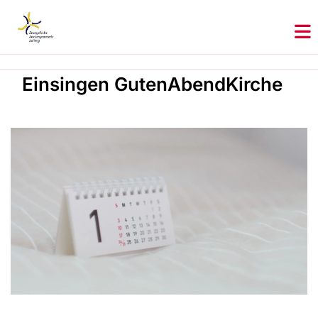
Einsingen GutenAbendKirche