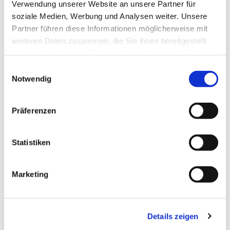
Verwendung unserer Website an unsere Partner für
soziale Medien, Werbung und Analysen weiter. Unsere
Partner führen diese Informationen möglicherweise mit
weiteren Daten zusammen, die Sie ihnen bereitgestellt
haben oder die sie im Rahmen Ihrer Nutzung der Dienste
gesammelt haben.
Einwilligungsauswahl
Notwendig
Präferenzen
Dies könnte Sie auch
Statistiken
interessieren
Marketing
Details zeigen