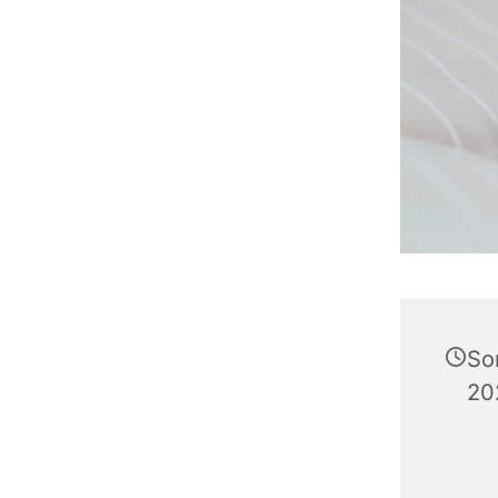
So
20