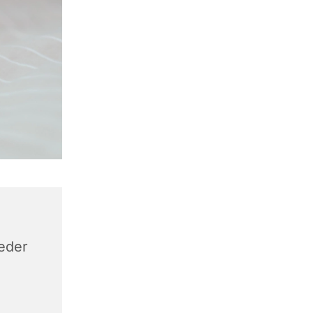
keder