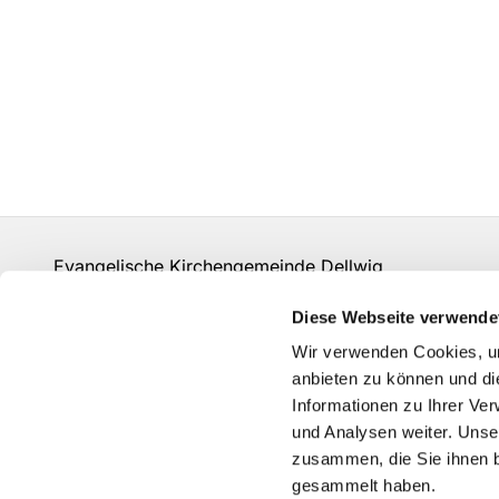
Evangelische Kirchengemeinde Dellwig
un-kg-dellwig@kk-ekvw.de
Diese Webseite verwende
Kontakt
Wir verwenden Cookies, um
Grundsätze der Datenverarbeitung
anbieten zu können und di
Informationen zu Ihrer Ve
und Analysen weiter. Unse
zusammen, die Sie ihnen b
gesammelt haben.