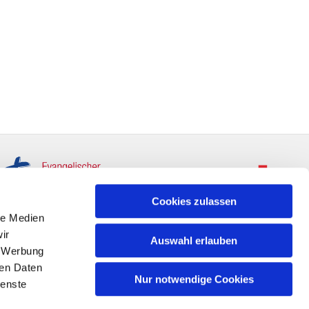
Cookies zulassen
le Medien
ir
Auswahl erlauben
, Werbung
ren Daten
Nur notwendige Cookies
ienste