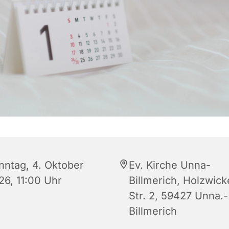
nntag, 4. Oktober
Ev. Kirche Unna-
26, 11:00 Uhr
Billmerich, Holzwic
Str. 2, 59427 Unna.-
Billmerich