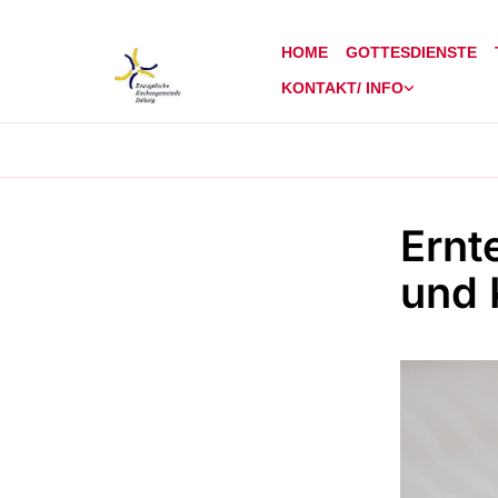
HOME
GOTTESDIENSTE
KONTAKT/ INFO
Ernt
und 