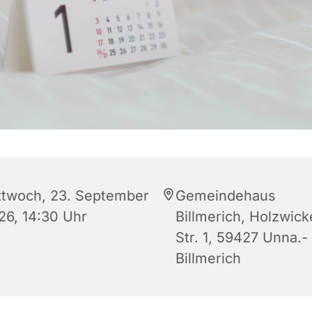
ttwoch, 23. September
Gemeindehaus
26, 14:30 Uhr
Billmerich, Holzwic
Str. 1, 59427 Unna.-
Billmerich