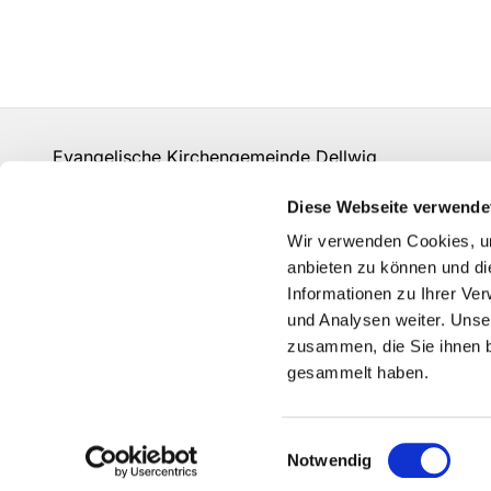
Evangelische Kirchengemeinde Dellwig
un-kg-dellwig@kk-ekvw.de
Diese Webseite verwende
Kontakt
Wir verwenden Cookies, um
Grundsätze der Datenverarbeitung
anbieten zu können und di
Informationen zu Ihrer Ve
und Analysen weiter. Unse
zusammen, die Sie ihnen b
gesammelt haben.
Einwilligungsauswahl
Notwendig