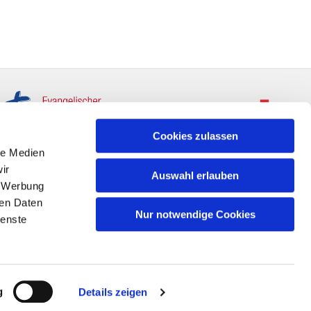
Cookies zulassen
le Medien
ir
Auswahl erlauben
, Werbung
ren Daten
Nur notwendige Cookies
ienste
g
Details zeigen