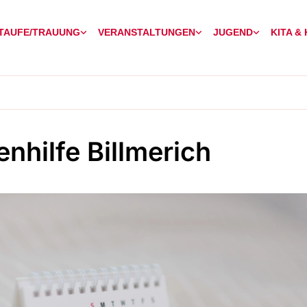
TAUFE/TRAUUNG
VERANSTALTUNGEN
JUGEND
KITA &
enhilfe Billmerich