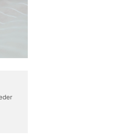
keder