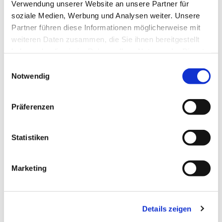
Verwendung unserer Website an unsere Partner für
soziale Medien, Werbung und Analysen weiter. Unsere
Partner führen diese Informationen möglicherweise mit
weiteren Daten zusammen, die Sie ihnen bereitgestellt
haben oder die sie im Rahmen Ihrer Nutzung der Dienste
gesammelt haben.
Einwilligungsauswahl
Notwendig
Präferenzen
Dies könnte Sie auch
Statistiken
interessieren
Marketing
Details zeigen