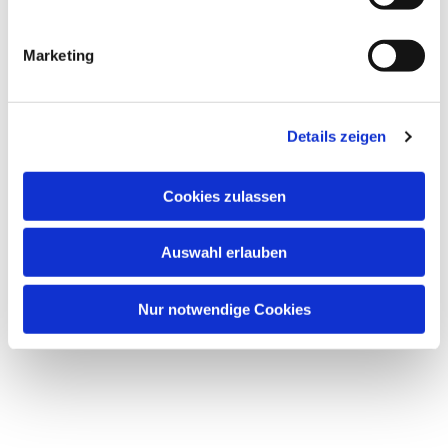
Marketing
Details zeigen
Dies könnte Sie auch
interessieren
Cookies zulassen
Auswahl erlauben
Nur notwendige Cookies