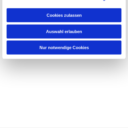
Cookies zulassen
Auswahl erlauben
Nur notwendige Cookies