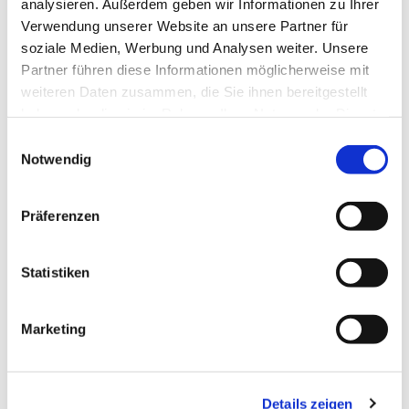
analysieren. Außerdem geben wir Informationen zu Ihrer
Verwendung unserer Website an unsere Partner für
soziale Medien, Werbung und Analysen weiter. Unsere
Partner führen diese Informationen möglicherweise mit
weiteren Daten zusammen, die Sie ihnen bereitgestellt
haben oder die sie im Rahmen Ihrer Nutzung der Dienste
gesammelt haben.
Einwilligungsauswahl
Notwendig
Präferenzen
Statistiken
Dies könnte Sie auch
interessieren
Marketing
Details zeigen