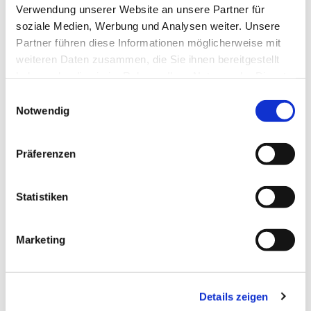
Verwendung unserer Website an unsere Partner für
soziale Medien, Werbung und Analysen weiter. Unsere
Partner führen diese Informationen möglicherweise mit
weiteren Daten zusammen, die Sie ihnen bereitgestellt
haben oder die sie im Rahmen Ihrer Nutzung der Dienste
gesammelt haben.
Einwilligungsauswahl
Notwendig
Präferenzen
Dies könnte Sie auch
Statistiken
interessieren
Marketing
Details zeigen