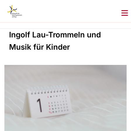
Ingolf Lau-Trommeln und
Musik für Kinder