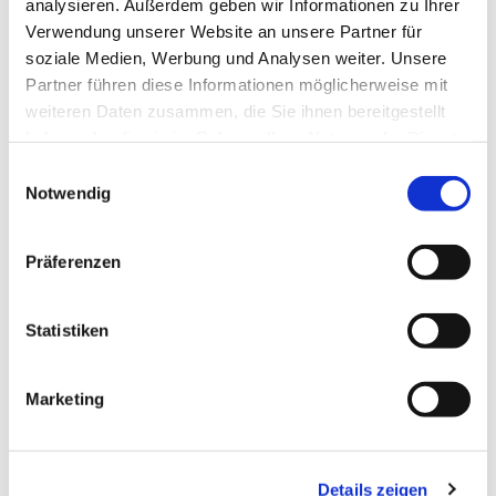
analysieren. Außerdem geben wir Informationen zu Ihrer
Verwendung unserer Website an unsere Partner für
soziale Medien, Werbung und Analysen weiter. Unsere
Partner führen diese Informationen möglicherweise mit
weiteren Daten zusammen, die Sie ihnen bereitgestellt
haben oder die sie im Rahmen Ihrer Nutzung der Dienste
gesammelt haben.
Einwilligungsauswahl
Notwendig
Präferenzen
Statistiken
Dies könnte Sie auch
interessieren
Marketing
Details zeigen