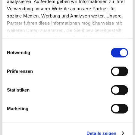
analysieren. Außerdem geben wir Informationen zu Ihrer
Verwendung unserer Website an unsere Partner für
soziale Medien, Werbung und Analysen weiter. Unsere
Partner führen diese Informationen möglicherweise mit
weiteren Daten zusammen, die Sie ihnen bereitgestellt
haben oder die sie im Rahmen Ihrer Nutzung der Dienste
gesammelt haben.
Einwilligungsauswahl
Notwendig
Präferenzen
Statistiken
Dies könnte Sie auch
interessieren
Marketing
Details zeigen