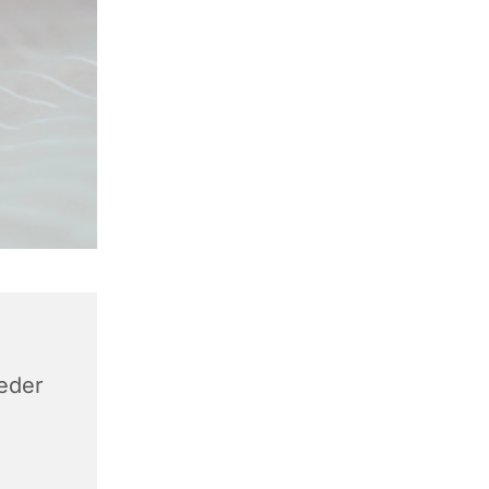
keder