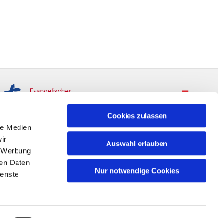
Cookies zulassen
le Medien
ir
Auswahl erlauben
, Werbung
ren Daten
Nur notwendige Cookies
ienste