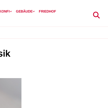
 KONFI
GEBÄUDE
FRIEDHOF
sik