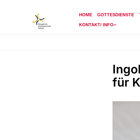
HOME
GOTTESDIENSTE
KONTAKT/ INFO
Ingo
für 