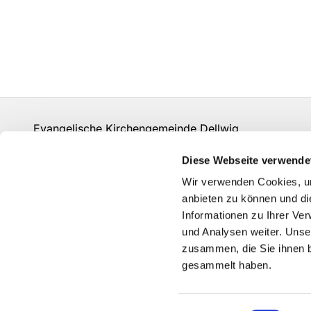
Evangelische Kirchengemeinde Dellwig
un-kg-dellwig@kk-ekvw.de
Diese Webseite verwende
Kontakt
Wir verwenden Cookies, um
Grundsätze der Datenverarbeitung
anbieten zu können und di
Informationen zu Ihrer Ve
und Analysen weiter. Unse
zusammen, die Sie ihnen b
gesammelt haben.