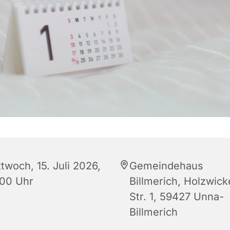
twoch, 15. Juli 2026,
Gemeindehaus
:00 Uhr
Billmerich, Holzwic
Str. 1, 59427 Unna-
Billmerich