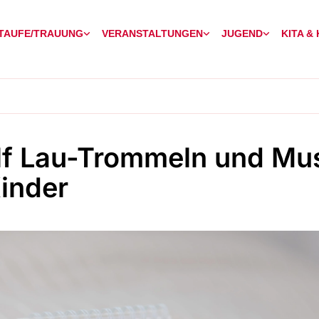
TAUFE/TRAUUNG
VERANSTALTUNGEN
JUGEND
KITA &
lf Lau-Trommeln und Mu
Kinder