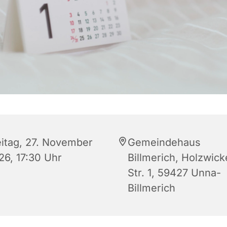
eitag, 27. November
Gemeindehaus
26, 17:30 Uhr
Billmerich, Holzwic
Str. 1, 59427 Unna-
Billmerich