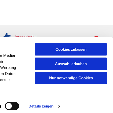
Cookies zulassen
le Medien
ir
Auswahl erlauben
, Werbung
ren Daten
Nur notwendige Cookies
ienste
g
Details zeigen