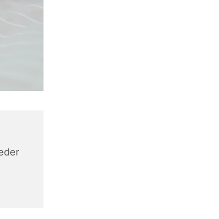
keder