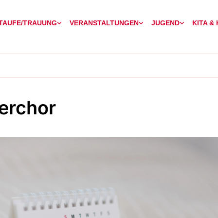
TAUFE/TRAUUNG
VERANSTALTUNGEN
JUGEND
KITA &
erchor