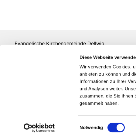
Evangelische Kirchengemeinde Dellwig
un-kg-dellwig@kk-ekvw.de
Diese Webseite verwende
Kontakt
Wir verwenden Cookies, um
Grundsätze der Datenverarbeitung
anbieten zu können und di
Informationen zu Ihrer Ve
und Analysen weiter. Unse
zusammen, die Sie ihnen b
gesammelt haben.
Einwilligungsauswahl
Notwendig