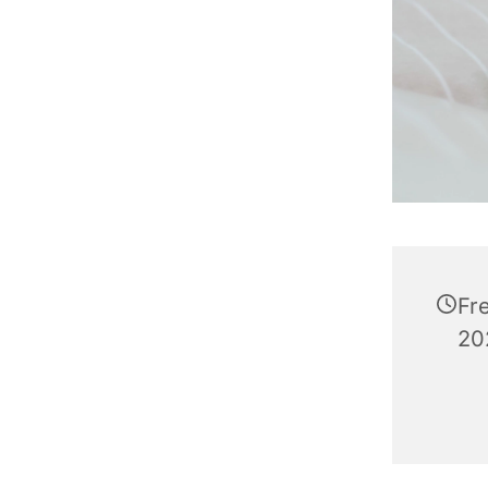
Fr
20