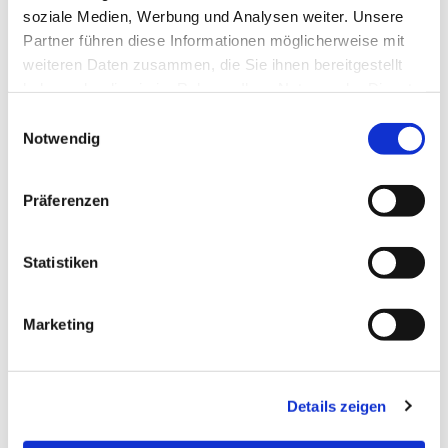
soziale Medien, Werbung und Analysen weiter. Unsere
Partner führen diese Informationen möglicherweise mit
weiteren Daten zusammen, die Sie ihnen bereitgestellt
haben oder die sie im Rahmen Ihrer Nutzung der Dienste
gesammelt haben.
Einwilligungsauswahl
Notwendig
Präferenzen
Dies könnte Sie auch
interessieren
Statistiken
Marketing
Details zeigen