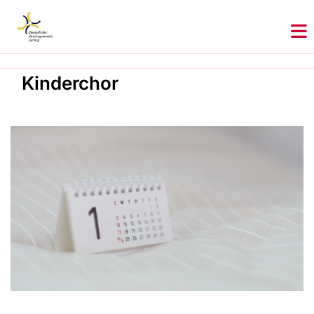
Kinderchor