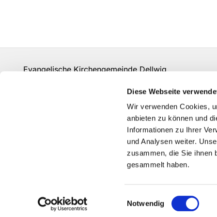
Evangelische Kirchengemeinde Dellwig
un-kg-dellwig@kk-ekvw.de
Diese Webseite verwende
Kontakt
Wir verwenden Cookies, um
Grundsätze der Datenverarbeitung
anbieten zu können und di
Informationen zu Ihrer Ve
und Analysen weiter. Unse
zusammen, die Sie ihnen b
gesammelt haben.
Einwilligungsauswahl
Notwendig