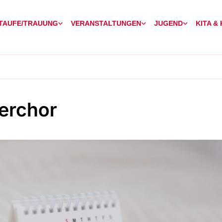
TAUFE/TRAUUNG
VERANSTALTUNGEN
JUGEND
KITA &
erchor