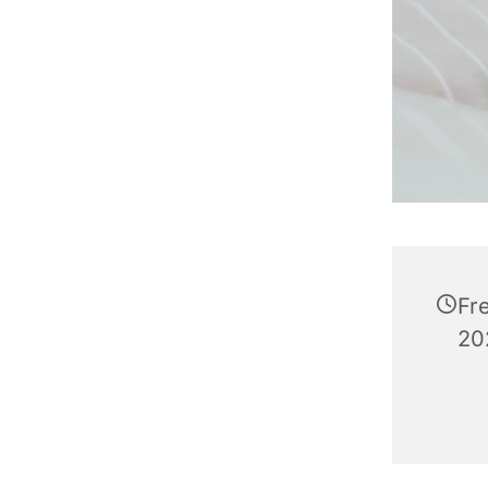
Fr
20