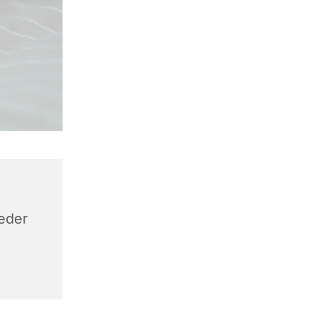
keder