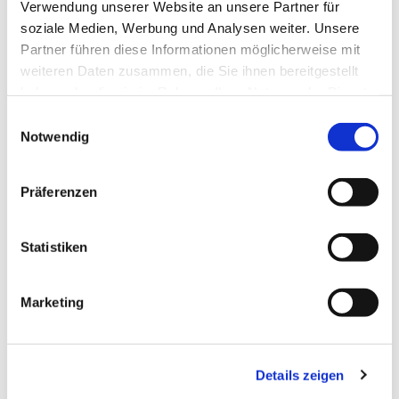
Verwendung unserer Website an unsere Partner für
soziale Medien, Werbung und Analysen weiter. Unsere
Partner führen diese Informationen möglicherweise mit
weiteren Daten zusammen, die Sie ihnen bereitgestellt
haben oder die sie im Rahmen Ihrer Nutzung der Dienste
gesammelt haben.
Einwilligungsauswahl
Notwendig
Präferenzen
Dies könnte Sie auch
Statistiken
interessieren
Marketing
Details zeigen