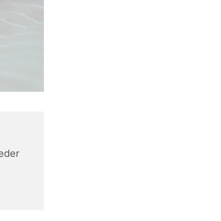
keder