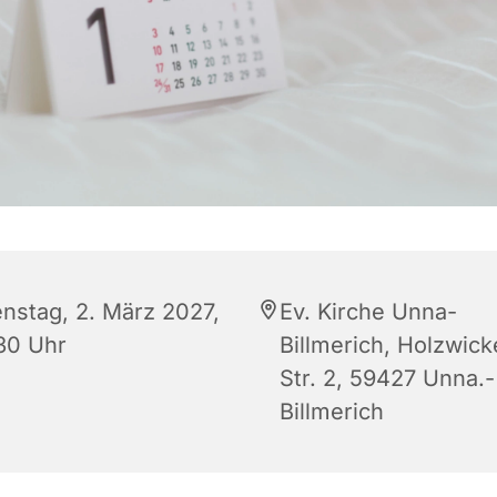
enstag, 2. März 2027,
Ev. Kirche Unna-
:30 Uhr
Billmerich, Holzwic
Str. 2, 59427 Unna.-
Billmerich