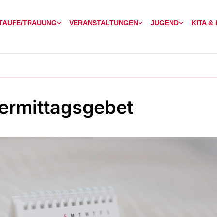
TAUFE/TRAUUNG
VERANSTALTUNGEN
JUGEND
KITA &
ermittagsgebet