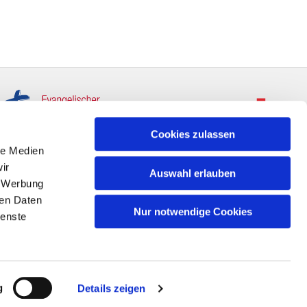
Cookies zulassen
le Medien
ir
Auswahl erlauben
, Werbung
ren Daten
Nur notwendige Cookies
ienste
g
Details zeigen