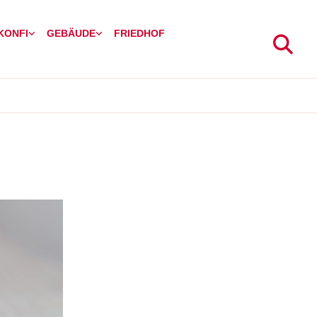
 KONFI
GEBÄUDE
FRIEDHOF