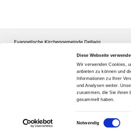
Evangelische Kirchengemeinde Dellwig
un-kg-dellwig@kk-ekvw.de
Diese Webseite verwende
Kontakt
Wir verwenden Cookies, um
Grundsätze der Datenverarbeitung
anbieten zu können und di
Informationen zu Ihrer Ve
und Analysen weiter. Unse
zusammen, die Sie ihnen b
gesammelt haben.
Einwilligungsauswahl
Notwendig