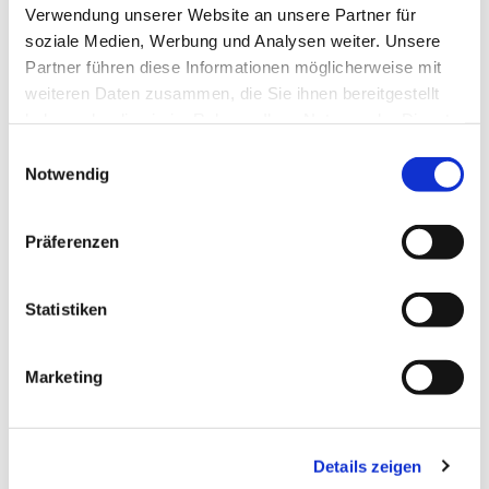
Verwendung unserer Website an unsere Partner für
soziale Medien, Werbung und Analysen weiter. Unsere
Partner führen diese Informationen möglicherweise mit
weiteren Daten zusammen, die Sie ihnen bereitgestellt
haben oder die sie im Rahmen Ihrer Nutzung der Dienste
gesammelt haben.
Einwilligungsauswahl
Notwendig
Präferenzen
Dies könnte Sie auch
Statistiken
interessieren
Marketing
Details zeigen