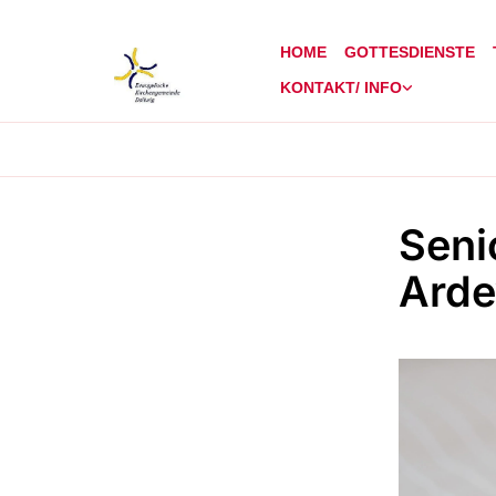
HOME
GOTTESDIENSTE
KONTAKT/ INFO
Seni
Arde