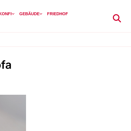
 KONFI
GEBÄUDE
FRIEDHOF
ofa