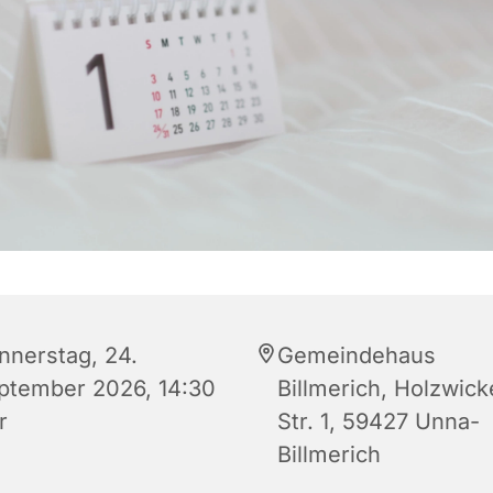
nnerstag, 24.
Gemeindehaus
ptember 2026, 14:30
Billmerich, Holzwic
r
Str. 1, 59427 Unna-
Billmerich