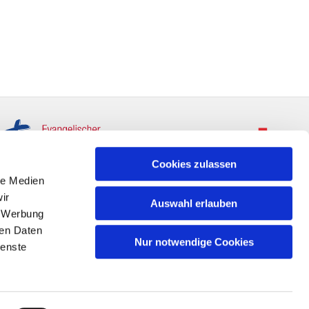
Cookies zulassen
le Medien
ir
Auswahl erlauben
, Werbung
ren Daten
Nur notwendige Cookies
ienste