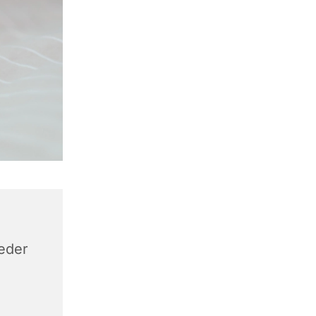
keder