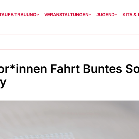
TAUFE/TRAUUNG
VERANSTALTUNGEN
JUGEND
KITA &
or*innen Fahrt Buntes S
y