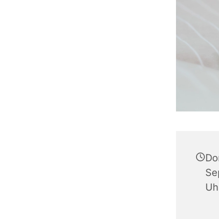
Do
Se
Uh