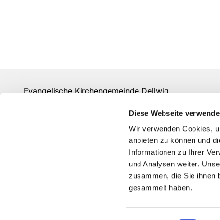
Evangelische Kirchengemeinde Dellwig
un-kg-dellwig@kk-ekvw.de
Diese Webseite verwende
Kontakt
Wir verwenden Cookies, um
Grundsätze der Datenverarbeitung
anbieten zu können und di
Informationen zu Ihrer Ve
und Analysen weiter. Unse
zusammen, die Sie ihnen b
gesammelt haben.