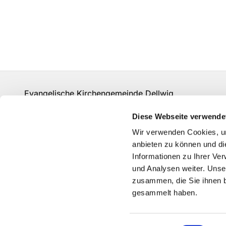
Evangelische Kirchengemeinde Dellwig
un-kg-dellwig@kk-ekvw.de
Diese Webseite verwende
Kontakt
Wir verwenden Cookies, um
Grundsätze der Datenverarbeitung
anbieten zu können und di
Informationen zu Ihrer Ve
und Analysen weiter. Unse
zusammen, die Sie ihnen b
gesammelt haben.