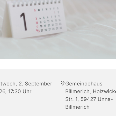
ttwoch, 2. September
Gemeindehaus
26, 17:30 Uhr
Billmerich, Holzwic
Str. 1, 59427 Unna-
Billmerich