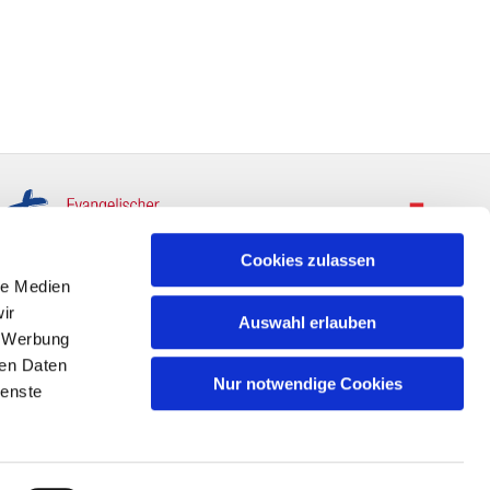
Cookies zulassen
le Medien
ir
Auswahl erlauben
, Werbung
ren Daten
Nur notwendige Cookies
ienste