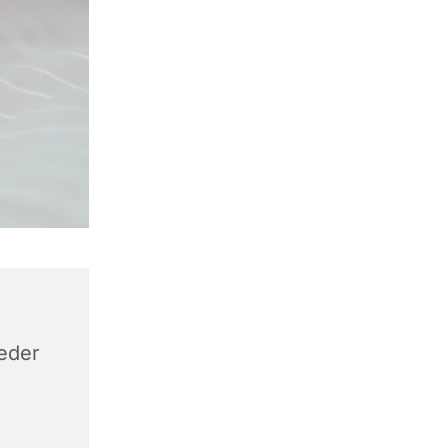
keder