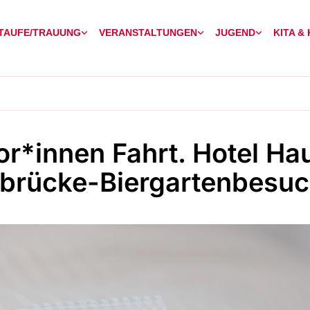
TAUFE/TRAUUNG
VERANSTALTUNGEN
JUGEND
KITA &
or*innen Fahrt. Hotel Ha
brücke-Biergartenbesu