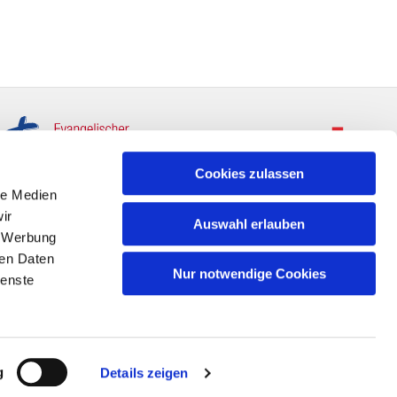
Cookies zulassen
le Medien
ir
Auswahl erlauben
, Werbung
ren Daten
Nur notwendige Cookies
ienste
g
Details zeigen