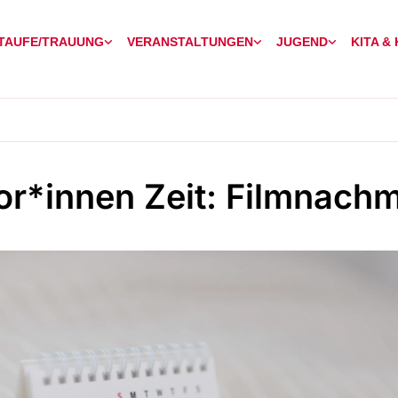
TAUFE/TRAUUNG
VERANSTALTUNGEN
JUGEND
KITA &
or*innen Zeit: Filmnachm