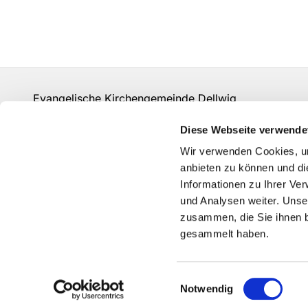
Evangelische Kirchengemeinde Dellwig
un-kg-dellwig@kk-ekvw.de
Diese Webseite verwende
Kontakt
Wir verwenden Cookies, um
Grundsätze der Datenverarbeitung
anbieten zu können und di
Informationen zu Ihrer Ve
und Analysen weiter. Unse
zusammen, die Sie ihnen b
gesammelt haben.
Einwilligungsauswahl
Notwendig