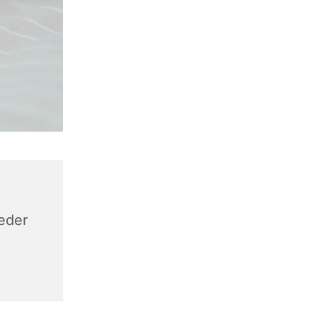
keder