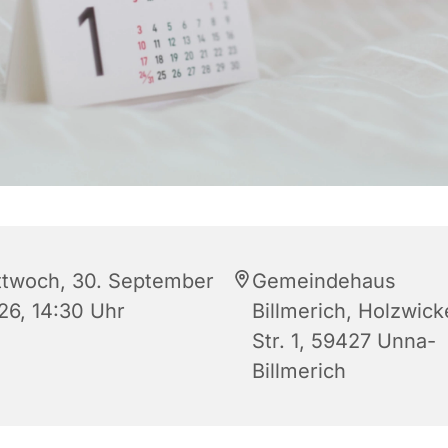
ttwoch, 30. September
Gemeindehaus
26, 14:30 Uhr
Billmerich, Holzwic
Str. 1, 59427 Unna-
Billmerich