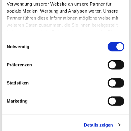
Verwendung unserer Website an unsere Partner für
soziale Medien, Werbung und Analysen weiter. Unsere
Partner führen diese Informationen möglicherweise mit
weiteren Daten zusammen, die Sie ihnen bereitgestellt
haben oder die sie im Rahmen Ihrer Nutzung der Dienste
gesammelt haben.
Einwilligungsauswahl
Notwendig
Präferenzen
Dies könnte Sie auch
Statistiken
interessieren
Marketing
Details zeigen