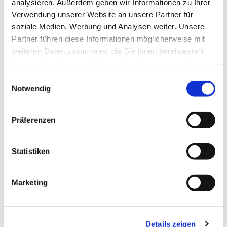
analysieren. Außerdem geben wir Informationen zu Ihrer
Verwendung unserer Website an unsere Partner für
soziale Medien, Werbung und Analysen weiter. Unsere
Partner führen diese Informationen möglicherweise mit
weiteren Daten zusammen, die Sie ihnen bereitgestellt
haben oder die sie im Rahmen Ihrer Nutzung der Dienste
gesammelt haben.
Einwilligungsauswahl
Notwendig
Präferenzen
Statistiken
Dies könnte Sie auch
interessieren
Marketing
Details zeigen