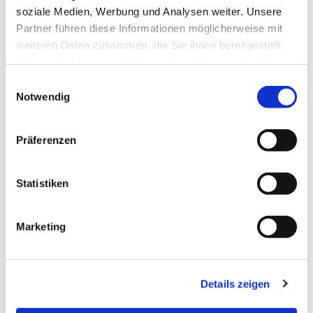
soziale Medien, Werbung und Analysen weiter. Unsere
Partner führen diese Informationen möglicherweise mit
weiteren Daten zusammen, die Sie ihnen bereitgestellt
haben oder die sie im Rahmen Ihrer Nutzung der Dienste
gesammelt haben.
Einwilligungsauswahl
Notwendig
Präferenzen
Dies könnte Sie auch
interessieren
Statistiken
Marketing
Details zeigen