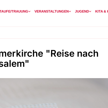
TAUFE/TRAUUNG
VERANSTALTUNGEN
JUGEND
KITA &
erkirche "Reise nach
salem"