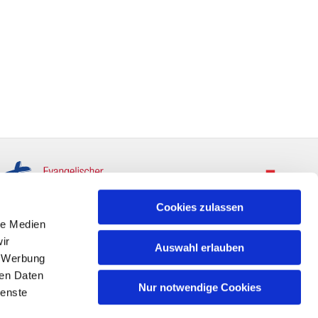
Cookies zulassen
le Medien
ir
Auswahl erlauben
, Werbung
ren Daten
Nur notwendige Cookies
ienste