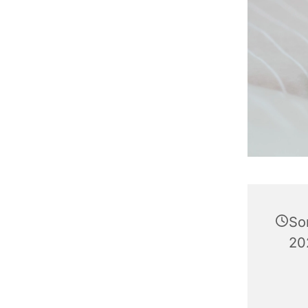
So
20