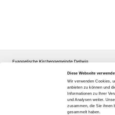
Evangelische Kirchengemeinde Dellwig
un-kg-dellwig@kk-ekvw.de
Diese Webseite verwende
Kontakt
Wir verwenden Cookies, um
Grundsätze der Datenverarbeitung
anbieten zu können und di
Informationen zu Ihrer Ve
und Analysen weiter. Unse
zusammen, die Sie ihnen b
gesammelt haben.