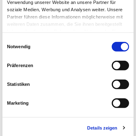
Verwendung unserer Website an unsere Partner für
soziale Medien, Werbung und Analysen weiter. Unsere
Partner führen diese Informationen möglicherweise mit
weiteren Daten zusammen, die Sie ihnen bereitgestellt
haben oder die sie im Rahmen Ihrer Nutzung der Dienste
gesammelt haben.
Einwilligungsauswahl
Notwendig
Präferenzen
Dies könnte Sie auch
Statistiken
interessieren
Marketing
Details zeigen