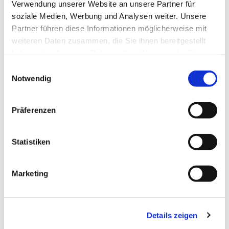
Verwendung unserer Website an unsere Partner für
soziale Medien, Werbung und Analysen weiter. Unsere
Partner führen diese Informationen möglicherweise mit
weiteren Daten zusammen, die Sie ihnen bereitgestellt
haben oder die sie im Rahmen Ihrer Nutzung der Dienste
gesammelt haben.
Einwilligungsauswahl
Notwendig
Präferenzen
Dies könnte Sie auch
Statistiken
interessieren
Marketing
Details zeigen