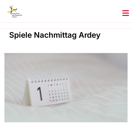
Spiele Nachmittag Ardey