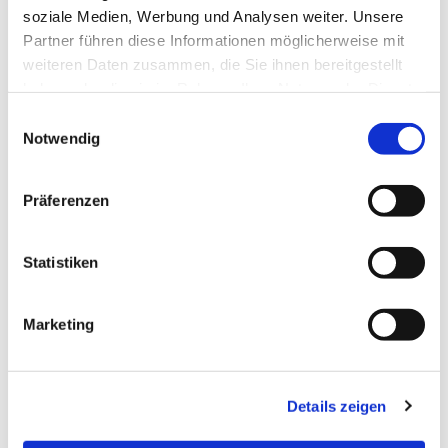
soziale Medien, Werbung und Analysen weiter. Unsere
Partner führen diese Informationen möglicherweise mit
weiteren Daten zusammen, die Sie ihnen bereitgestellt
haben oder die sie im Rahmen Ihrer Nutzung der Dienste
gesammelt haben.
Einwilligungsauswahl
Notwendig
Präferenzen
Dies könnte Sie auch
interessieren
Statistiken
Marketing
Details zeigen