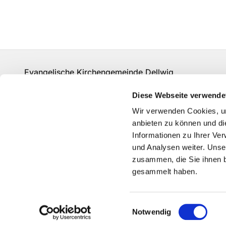
Evangelische Kirchengemeinde Dellwig
un-kg-dellwig@kk-ekvw.de
Diese Webseite verwende
Kontakt
Wir verwenden Cookies, um
Grundsätze der Datenverarbeitung
anbieten zu können und di
Informationen zu Ihrer Ve
und Analysen weiter. Unse
zusammen, die Sie ihnen b
gesammelt haben.
Einwilligungsauswahl
Notwendig