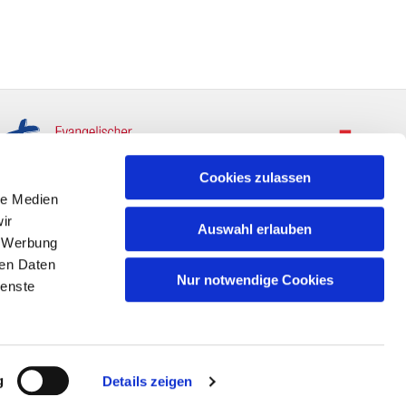
Cookies zulassen
le Medien
ir
Auswahl erlauben
, Werbung
ren Daten
Nur notwendige Cookies
ienste
g
Details zeigen