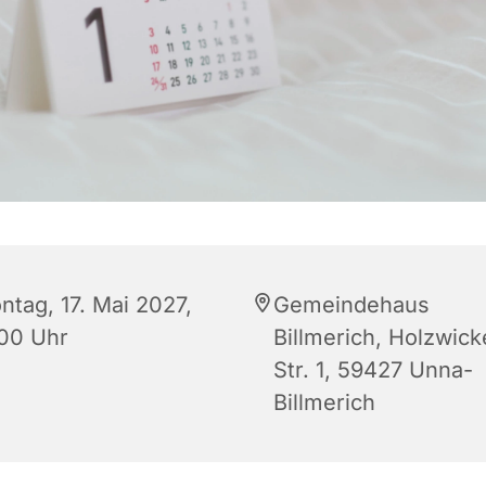
ntag, 17. Mai 2027,
Gemeindehaus
:00 Uhr
Billmerich, Holzwic
Str. 1, 59427 Unna-
Billmerich