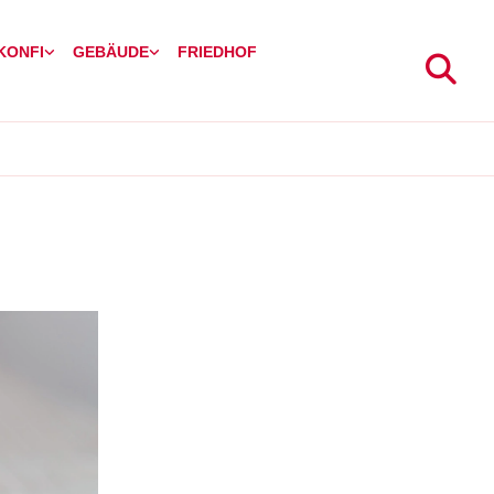
 KONFI
GEBÄUDE
FRIEDHOF