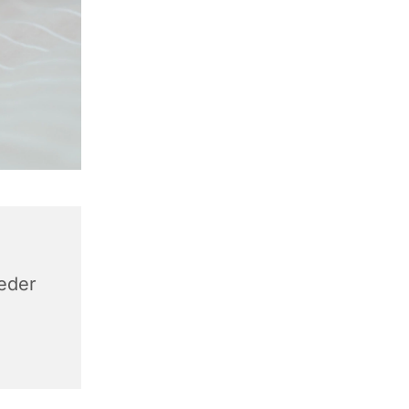
keder