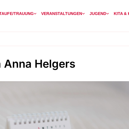
TAUFE/TRAUUNG
VERANSTALTUNGEN
JUGEND
KITA &
 Anna Helgers