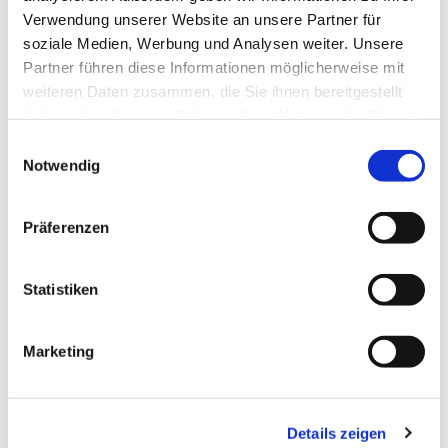
Verwendung unserer Website an unsere Partner für
soziale Medien, Werbung und Analysen weiter. Unsere
Partner führen diese Informationen möglicherweise mit
weiteren Daten zusammen, die Sie ihnen bereitgestellt
haben oder die sie im Rahmen Ihrer Nutzung der Dienste
gesammelt haben.
Einwilligungsauswahl
Notwendig
Präferenzen
Dies könnte Sie auch
Statistiken
interessieren
Marketing
Details zeigen